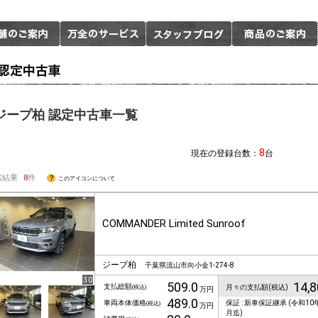
ジープ柏 認定中古車一覧