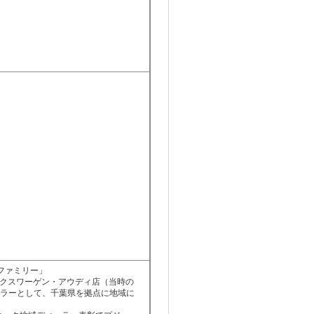
ファミリー」
ルクスワーゲン・アウディ店（当時の
ラーとして、千葉県を拠点に地域に