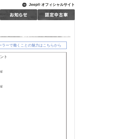
Jeep® オフィシャルサイト
規ディーラーで働くことの魅力はこちらから
ント
ml
ml